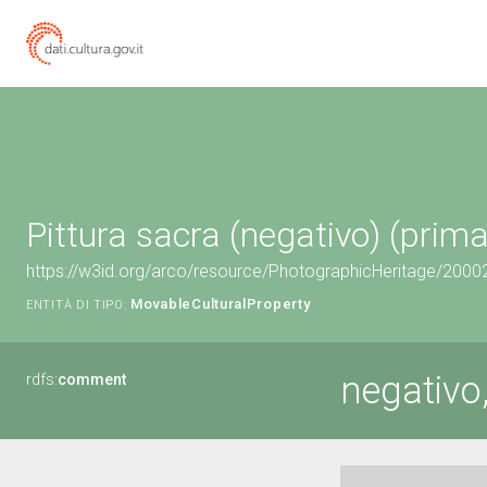
Pittura sacra (negativo) (prim
https://w3id.org/arco/resource/PhotographicHeritage/200
MovableCulturalProperty
ENTITÀ DI TIPO:
negativo
rdfs:
comment