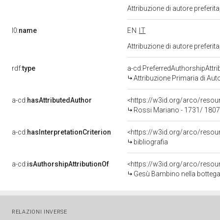
Attribuzione di autore prefer
l0:
name
EN
IT
Attribuzione di autore prefer
rdf:
type
a-cd:PreferredAuthorshipAttri
Attribuzione Primaria di Aut
a-cd:
hasAttributedAuthor
<https://w3id.org/arco/res
Rossi Mariano - 1731/ 1807
a-cd:
hasInterpretationCriterion
<https://w3id.org/arco/resourc
bibliografia
a-cd:
isAuthorshipAttributionOf
<https://w3id.org/arco/resou
Gesù Bambino nella bottega 
RELAZIONI INVERSE