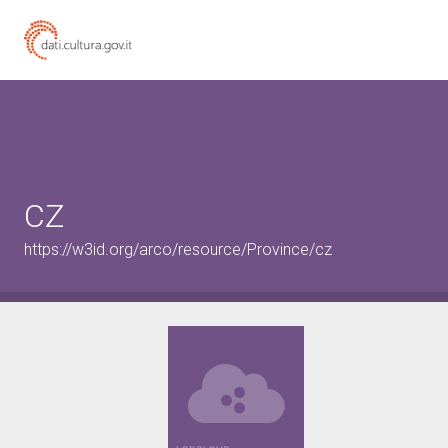
CZ
https://w3id.org/arco/resource/Province/cz