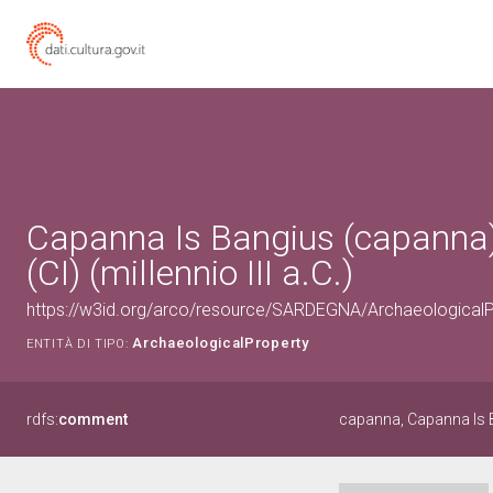
Capanna Is Bangius (capanna
(CI) (millennio III a.C.)
https://w3id.org/arco/resource/SARDEGNA/Archaeological
ArchaeologicalProperty
ENTITÀ DI TIPO:
rdfs:
comment
capanna, Capanna Is 