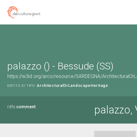
palazzo () - Bessude (SS)
https://w3id.org/arco/resource/SARDEGNA/ArchitecturalO
ArchitecturalOrLandscapeHeritage
ENTITÀ DI TIPO:
palazzo,
rdfs:
comment