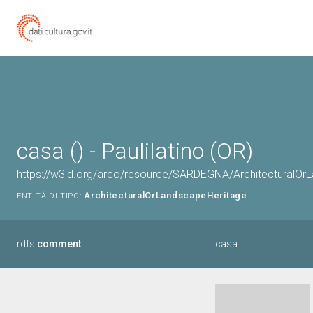
casa () - Paulilatino (OR)
https://w3id.org/arco/resource/SARDEGNA/ArchitecturalO
ArchitecturalOrLandscapeHeritage
ENTITÀ DI TIPO:
rdfs:
comment
casa