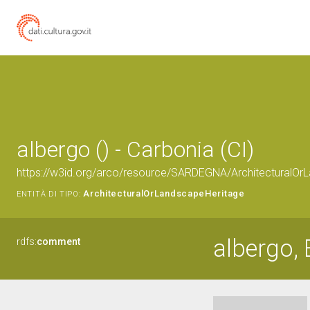
albergo () - Carbonia (CI)
https://w3id.org/arco/resource/SARDEGNA/ArchitecturalO
ArchitecturalOrLandscapeHeritage
ENTITÀ DI TIPO:
albergo, 
rdfs:
comment