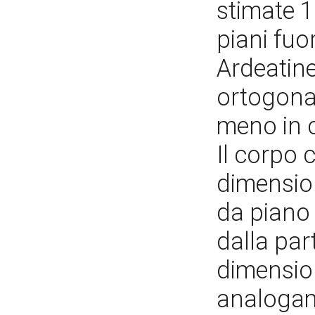
stimate 1
piani fuo
Ardeatine
ortogonal
meno in c
Il corpo 
dimension
da piano 
dalla par
dimension
analogame