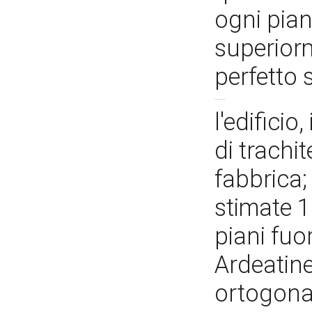
ogni pian
superior
perfetto 
l'edifici
di trachit
fabbrica;
stimate 1
piani fuo
Ardeatine
ortogonal