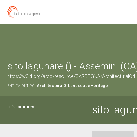
sito lagunare () - Assemini (CA
https://w3id.org/arco/resource/SARDEGNA/Architectura
ArchitecturalOrLandscapeHeritage
ENTITÀ DI TIPO:
sito lagu
rdfs:
comment