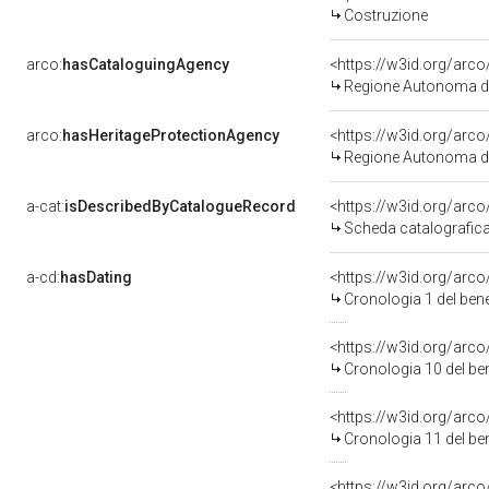
Costruzione
arco:
hasCataloguingAgency
<https://w3id.org/ar
Regione Autonoma d
arco:
hasHeritageProtectionAgency
<https://w3id.org/ar
Regione Autonoma d
a-cat:
isDescribedByCatalogueRecord
Scheda catalografi
a-cd:
hasDating
<https://w3id.org/a
Cronologia 1 del b
<https://w3id.org/a
Cronologia 10 del 
<https://w3id.org/a
Cronologia 11 del 
<https://w3id.org/a