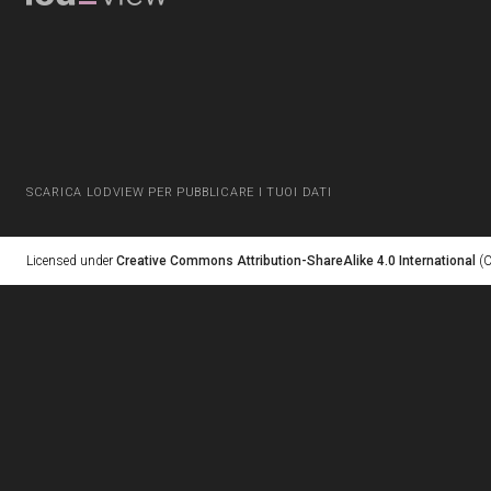
SCARICA LODVIEW PER PUBBLICARE I TUOI DATI
Licensed under
Creative Commons Attribution-ShareAlike 4.0 International
(C