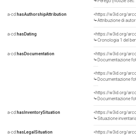
Perego (notizie Sec.
a-cd:
hasAuthorshipAttribution
<https://w3id.org/ar
Attribuzione di aut
a-cd:
hasDating
<https://w3id.org/ar
Cronologia 1 del b
a-cd:
hasDocumentation
Documentazione foto
Documentazione foto
Documentazione foto
a-cd:
hasInventorySituation
<https://w3id.org/ar
Situazione inventar
a-cd:
hasLegalSituation
<https://w3id.org/arc