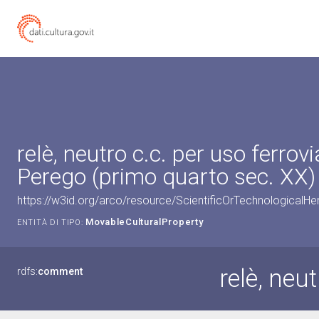
relè, neutro c.c. per uso ferrovi
Perego (primo quarto sec. XX)
https://w3id.org/arco/resource/ScientificOrTechnologicalH
MovableCulturalProperty
ENTITÀ DI TIPO:
relè, neut
rdfs:
comment