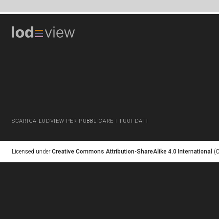
SCARICA LODVIEW PER PUBBLICARE I TUOI DATI
Licensed under
Creative Commons Attribution-ShareAlike 4.0 International
(C