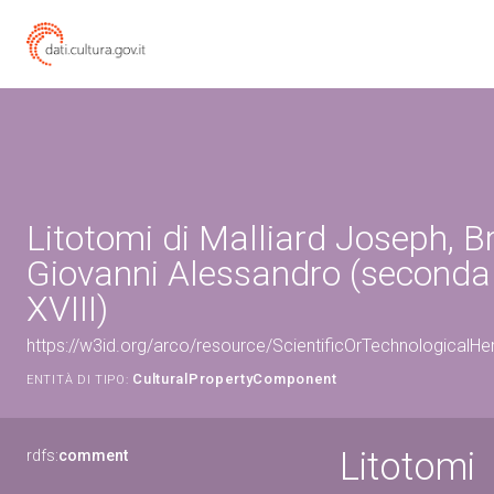
Litotomi di Malliard Joseph, B
Giovanni Alessandro (seconda
XVIII)
https://w3id.org/arco/resource/ScientificOrTechnologicalH
CulturalPropertyComponent
ENTITÀ DI TIPO:
Litotomi
rdfs:
comment