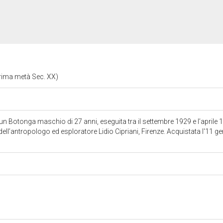
rima metà Sec. XX)
n Botonga maschio di 27 anni, eseguita tra il settembre 1929 e l’aprile
ell’antropologo ed esploratore Lidio Cipriani, Firenze. Acquistata l'11 g