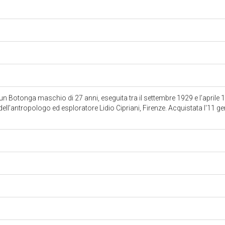
n Botonga maschio di 27 anni, eseguita tra il settembre 1929 e l’aprile
ell’antropologo ed esploratore Lidio Cipriani, Firenze. Acquistata l'11 g