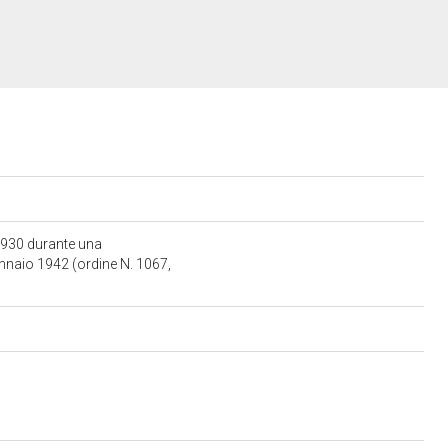
 1930 durante una
ennaio 1942 (ordine N. 1067,