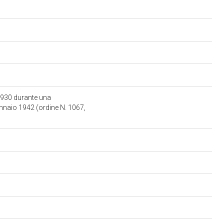
 1930 durante una
ennaio 1942 (ordine N. 1067,