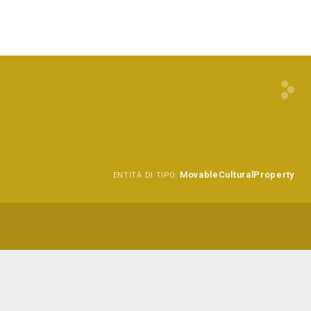
MovableCulturalProperty
ENTITÀ DI TIPO: