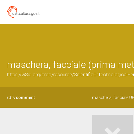
maschera, facciale (prima met
https://w3id.org/arco/resource/ScientificOrTechnologicalH
rdfs:
comment
maschera, facciale