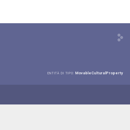
MovableCulturalProperty
ENTITÀ DI TIPO: