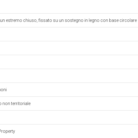
 un estremo chiuso, fissato su un sostegno in legno con base circolare
suoni
 non territoriale
Property