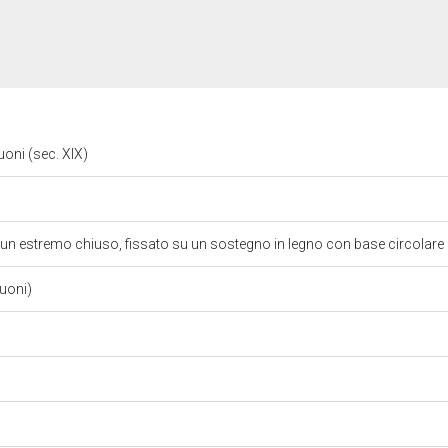
suoni (sec. XIX)
 un estremo chiuso, fissato su un sostegno in legno con base circolare
suoni)