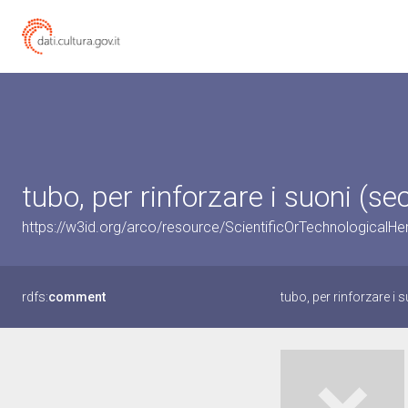
tubo, per rinforzare i suoni (se
https://w3id.org/arco/resource/ScientificOrTechnologicalH
rdfs:
comment
tubo, per rinforzare i 