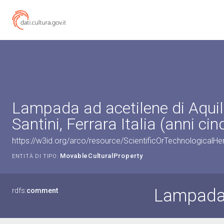
Lampada ad acetilene di Aquilas
Santini, Ferrara Italia (anni c
https://w3id.org/arco/resource/ScientificOrTechnologicalH
MovableCulturalProperty
ENTITÀ DI TIPO:
Lampada 
rdfs:
comment