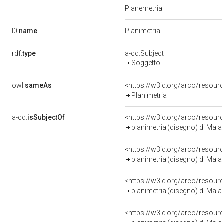
Planemetria
l0:
name
Planimetria
rdf:
type
a-cd:Subject
Soggetto
owl:
sameAs
<https://w3id.org/arco/reso
Planimetria
a-cd:
isSubjectOf
<https://w3id.org/arco/resour
planimetria (disegno) di Mal
<https://w3id.org/arco/resour
planimetria (disegno) di Mal
<https://w3id.org/arco/resour
planimetria (disegno) di Mal
<https://w3id.org/arco/resour