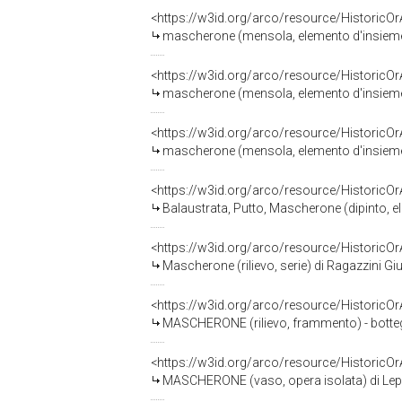
<https://w3id.org/arco/resource/HistoricO
mascherone (mensola, elemento d'insieme) 
<https://w3id.org/arco/resource/HistoricO
mascherone (mensola, elemento d'insieme) 
<https://w3id.org/arco/resource/HistoricO
mascherone (mensola, elemento d'insieme) 
<https://w3id.org/arco/resource/HistoricO
Balaustrata, Putto, Mascherone (dipinto, elemento d'insieme) 
<https://w3id.org/arco/resource/HistoricO
Mascherone (rilievo, serie) di Ragazzini Giu
<https://w3id.org/arco/resource/HistoricO
MASCHERONE (rilievo, frammento) - bottega I
<https://w3id.org/arco/resource/HistoricO
MASCHERONE (vaso, opera isolata) di Leplat Raymond 