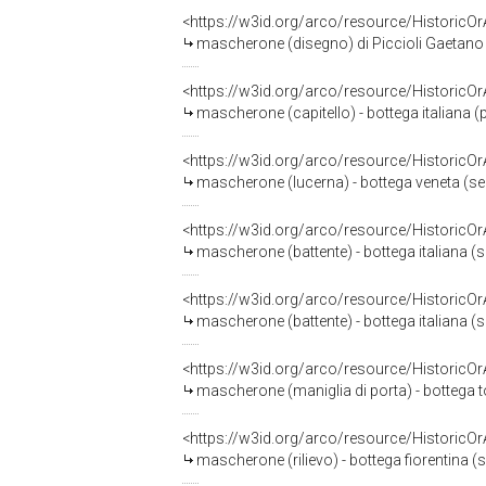
<https://w3id.org/arco/resource/HistoricO
mascherone (disegno) di Piccioli Gaetano 
<https://w3id.org/arco/resource/HistoricO
mascherone (capitello) - bottega italiana 
<https://w3id.org/arco/resource/HistoricO
mascherone (lucerna) - bottega veneta (se
<https://w3id.org/arco/resource/HistoricO
mascherone (battente) - bottega italiana (s
<https://w3id.org/arco/resource/HistoricO
mascherone (battente) - bottega italiana 
<https://w3id.org/arco/resource/HistoricO
mascherone (maniglia di porta) - bottega
<https://w3id.org/arco/resource/HistoricO
mascherone (rilievo) - bottega fiorentina (s