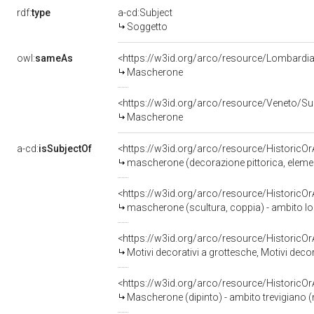
rdf:
type
a-cd:Subject
Soggetto
owl:
sameAs
<https://w3id.org/arco/resource/Lombard
Mascherone
<https://w3id.org/arco/resource/Veneto/
Mascherone
a-cd:
isSubjectOf
<https://w3id.org/arco/resource/HistoricO
mascherone (decorazione pittorica, element
<https://w3id.org/arco/resource/HistoricO
mascherone (scultura, coppia) - ambito lo
<https://w3id.org/arco/resource/HistoricO
Motivi decorativi a grottesche, Motivi decorativi v
<https://w3id.org/arco/resource/HistoricO
Mascherone (dipinto) - ambito trevigiano (