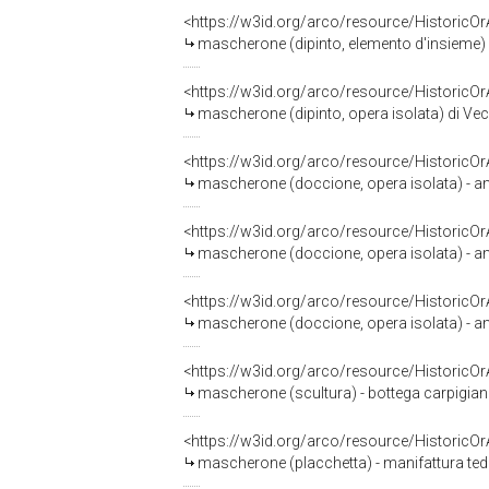
<https://w3id.org/arco/resource/HistoricO
mascherone (dipinto, elemento d'insieme) di
<https://w3id.org/arco/resource/HistoricO
mascherone (dipinto, opera isolata) di Vec
<https://w3id.org/arco/resource/HistoricO
mascherone (doccione, opera isolata) - am
<https://w3id.org/arco/resource/HistoricO
mascherone (doccione, opera isolata) - am
<https://w3id.org/arco/resource/HistoricO
mascherone (doccione, opera isolata) - am
<https://w3id.org/arco/resource/HistoricO
mascherone (scultura) - bottega carpigiana
<https://w3id.org/arco/resource/HistoricO
mascherone (placchetta) - manifattura ted