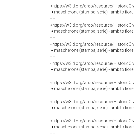
<https://w3id.org/arco/resource/HistoricO
mascherone (stampa, serie) - ambito fioren
<https://w3id.org/arco/resource/HistoricO
mascherone (stampa, serie) - ambito fioren
<https://w3id.org/arco/resource/HistoricO
mascherone (stampa, serie) - ambito fioren
<https://w3id.org/arco/resource/HistoricO
mascherone (stampa, serie) - ambito fioren
<https://w3id.org/arco/resource/HistoricO
mascherone (stampa, serie) - ambito fioren
<https://w3id.org/arco/resource/HistoricO
mascherone (stampa, serie) - ambito fioren
<https://w3id.org/arco/resource/HistoricO
mascherone (stampa, serie) - ambito fioren