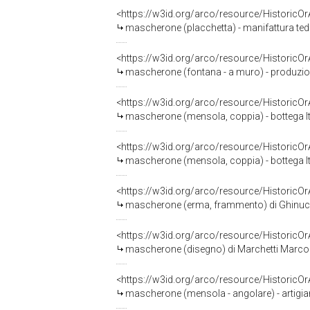
<https://w3id.org/arco/resource/HistoricO
mascherone (placchetta) - manifattura ted
<https://w3id.org/arco/resource/HistoricO
mascherone (fontana - a muro) - produzion
<https://w3id.org/arco/resource/HistoricO
mascherone (mensola, coppia) - bottega Ital
<https://w3id.org/arco/resource/HistoricO
mascherone (mensola, coppia) - bottega Ital
<https://w3id.org/arco/resource/HistoricO
mascherone (erma, frammento) di Ghinucc
<https://w3id.org/arco/resource/HistoricO
mascherone (disegno) di Marchetti Marco 
<https://w3id.org/arco/resource/HistoricO
mascherone (mensola - angolare) - artigian