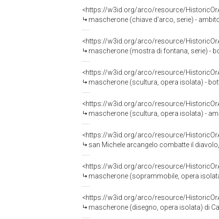
<https://w3id.org/arco/resource/HistoricO
mascherone (chiave d'arco, serie) - ambito 
<https://w3id.org/arco/resource/HistoricO
mascherone (mostra di fontana, serie) - bo
<https://w3id.org/arco/resource/HistoricO
mascherone (scultura, opera isolata) - bot
<https://w3id.org/arco/resource/HistoricO
mascherone (scultura, opera isolata) - am
<https://w3id.org/arco/resource/HistoricO
san Michele arcangelo combatte il diavolo,
<https://w3id.org/arco/resource/HistoricO
mascherone (soprammobile, opera isolata)
<https://w3id.org/arco/resource/HistoricO
mascherone (disegno, opera isolata) di Car