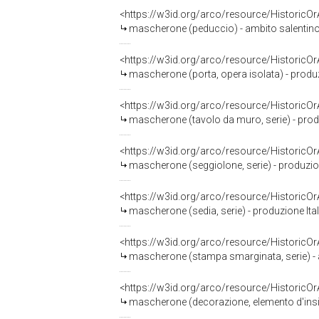
<https://w3id.org/arco/resource/HistoricO
mascherone (peduccio) - ambito salentino 
<https://w3id.org/arco/resource/HistoricO
mascherone (porta, opera isolata) - prod
<https://w3id.org/arco/resource/HistoricO
mascherone (tavolo da muro, serie) - produz
<https://w3id.org/arco/resource/HistoricO
mascherone (seggiolone, serie) - produzione
<https://w3id.org/arco/resource/HistoricO
mascherone (sedia, serie) - produzione Ital
<https://w3id.org/arco/resource/HistoricO
mascherone (stampa smarginata, serie) - a
<https://w3id.org/arco/resource/HistoricO
mascherone (decorazione, elemento d'insi