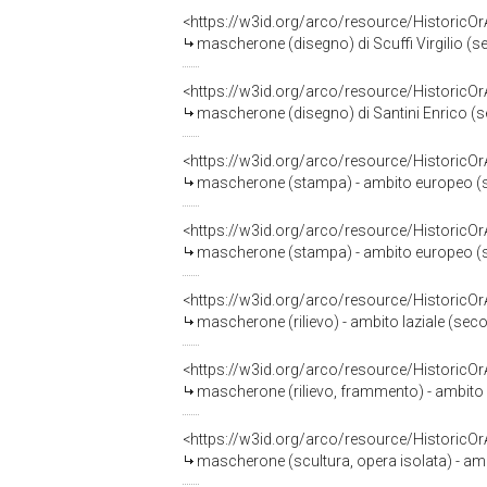
<https://w3id.org/arco/resource/HistoricO
mascherone (disegno) di Scuffi Virgilio (s
<https://w3id.org/arco/resource/HistoricO
mascherone (disegno) di Santini Enrico (s
<https://w3id.org/arco/resource/HistoricO
mascherone (stampa) - ambito europeo (se
<https://w3id.org/arco/resource/HistoricO
mascherone (stampa) - ambito europeo (se
<https://w3id.org/arco/resource/HistoricO
mascherone (rilievo) - ambito laziale (sec
<https://w3id.org/arco/resource/HistoricO
mascherone (rilievo, frammento) - ambito it
<https://w3id.org/arco/resource/HistoricO
mascherone (scultura, opera isolata) - am