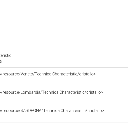
eristic
a
o/resource/Veneto/TechnicalCharacteristic/cristallo>
o/resource/Lombardia/TechnicalCharacteristic/cristallo>
co/resource/SARDEGNA/TechnicalCharacteristic/cristallo>