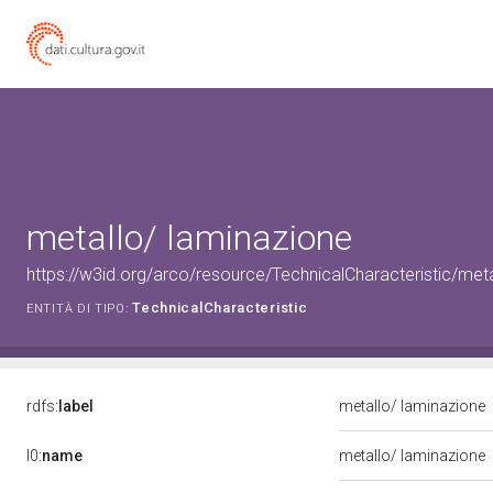
metallo/ laminazione
https://w3id.org/arco/resource/TechnicalCharacteristic/met
TechnicalCharacteristic
ENTITÀ DI TIPO:
rdfs:
label
metallo/ laminazione
l0:
name
metallo/ laminazione