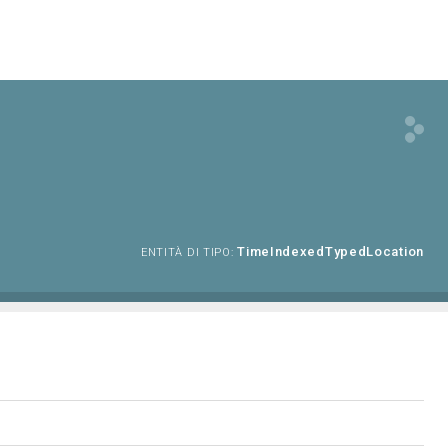
TimeIndexedTypedLocation
ENTITÀ DI TIPO: