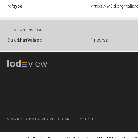
rdf:
type
<https://w3id.org/itali
RELAZIONI INVERSE
è
a-dd:
hasValue
di
1 risorsa
SCARICA LODVIEW PER PUBBLICARE I TUOI DATI