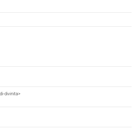
i-divinita>