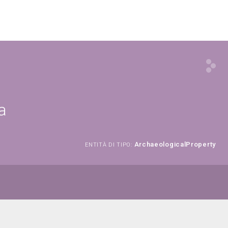
a
ArchaeologicalProperty
ENTITÀ DI TIPO: