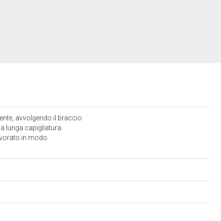
mente, avvolgendo il braccio
na lunga capigliatura.
 lavorato in modo