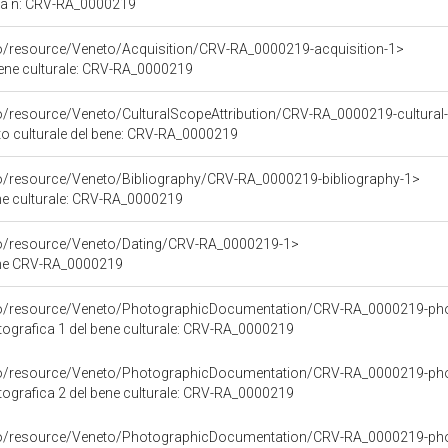
ca n: CRV-RA_0000219
co/resource/Veneto/Acquisition/CRV-RA_0000219-acquisition-1>
bene culturale: CRV-RA_0000219
o/resource/Veneto/CulturalScopeAttribution/CRV-RA_0000219-cultural-
ito culturale del bene: CRV-RA_0000219
co/resource/Veneto/Bibliography/CRV-RA_0000219-bibliography-1>
ene culturale: CRV-RA_0000219
co/resource/Veneto/Dating/CRV-RA_0000219-1>
ene CRV-RA_0000219
rco/resource/Veneto/PhotographicDocumentation/CRV-RA_0000219-ph
grafica 1 del bene culturale: CRV-RA_0000219
rco/resource/Veneto/PhotographicDocumentation/CRV-RA_0000219-ph
grafica 2 del bene culturale: CRV-RA_0000219
rco/resource/Veneto/PhotographicDocumentation/CRV-RA_0000219-ph