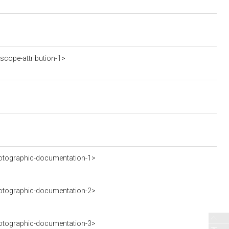
scope-attribution-1>
otographic-documentation-1>
otographic-documentation-2>
otographic-documentation-3>