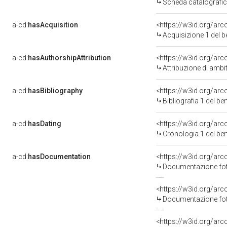
Scheda catalografi
a-cd:
hasAcquisition
<https://w3id.org/ar
Acquisizione 1 del 
a-cd:
hasAuthorshipAttribution
<https://w3id.org/arc
Attribuzione di amb
a-cd:
hasBibliography
<https://w3id.org/ar
Bibliografia 1 del b
a-cd:
hasDating
<https://w3id.org/ar
Cronologia 1 del b
a-cd:
hasDocumentation
<https://w3id.org/a
Documentazione foto
<https://w3id.org/a
Documentazione foto
<https://w3id.org/a