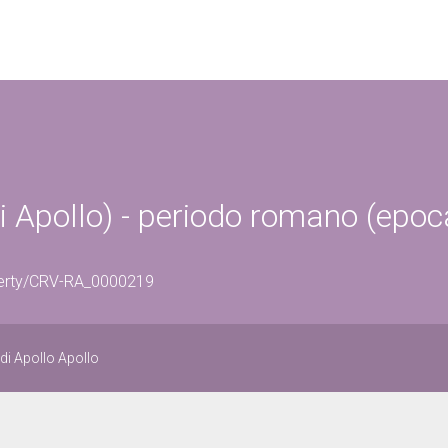
di Apollo) - periodo romano (epoc
perty/CRV-RA_0000219
di Apollo Apollo