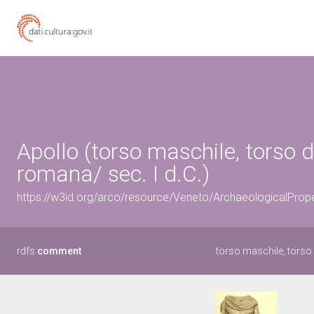
Apollo (torso maschile, torso 
romana/ sec. I d.C.)
https://w3id.org/arco/resource/Veneto/ArchaeologicalPro
rdfs:
comment
torso maschile, torso 