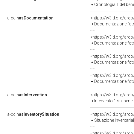
Cronologia 1 del be
a-cd:
hasDocumentation
Documentazione foto
Documentazione foto
Documentazione foto
Documentazione foto
a-cd:
hasIntervention
<https://w3id.org/arc
Intervento 1 sul ben
a-cd:
hasInventorySituation
<https://w3id.org/arc
Situazione inventari
<https://w3id.org/arc