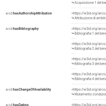
Acquisizione 1 del b
a-cd:
hasAuthorshipAttribution
Attribuzione di ambi
a-cd:
hasBibliography
<https://w3id.org/arc
Bibliografia 1 del be
<https://w3id.org/arc
Bibliografia 2 del be
<https://w3id.org/arc
Bibliografia 3 del be
<https://w3id.org/arc
Bibliografia 4 del be
a-cd:
hasChangeOfAvailability
<https://w3id.org/arc
Mutamento condizion
a-cd:
hasDating
<https://w3id.org/ar