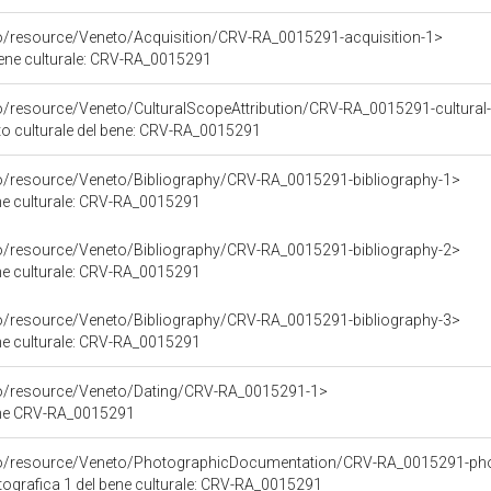
co/resource/Veneto/Acquisition/CRV-RA_0015291-acquisition-1>
bene culturale: CRV-RA_0015291
o/resource/Veneto/CulturalScopeAttribution/CRV-RA_0015291-cultural-
ito culturale del bene: CRV-RA_0015291
co/resource/Veneto/Bibliography/CRV-RA_0015291-bibliography-1>
ene culturale: CRV-RA_0015291
co/resource/Veneto/Bibliography/CRV-RA_0015291-bibliography-2>
ene culturale: CRV-RA_0015291
co/resource/Veneto/Bibliography/CRV-RA_0015291-bibliography-3>
ene culturale: CRV-RA_0015291
co/resource/Veneto/Dating/CRV-RA_0015291-1>
ene CRV-RA_0015291
rco/resource/Veneto/PhotographicDocumentation/CRV-RA_0015291-ph
grafica 1 del bene culturale: CRV-RA_0015291