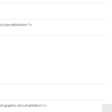
scope-attribution-1>
otographic-documentation-1>