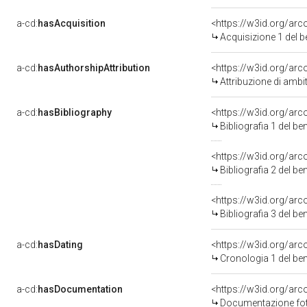
a-cd:
hasAcquisition
<https://w3id.org/ar
Acquisizione 1 del 
a-cd:
hasAuthorshipAttribution
<https://w3id.org/arc
Attribuzione di amb
a-cd:
hasBibliography
<https://w3id.org/ar
Bibliografia 1 del b
<https://w3id.org/ar
Bibliografia 2 del b
<https://w3id.org/ar
Bibliografia 3 del b
a-cd:
hasDating
<https://w3id.org/ar
Cronologia 1 del b
a-cd:
hasDocumentation
<https://w3id.org/a
Documentazione foto