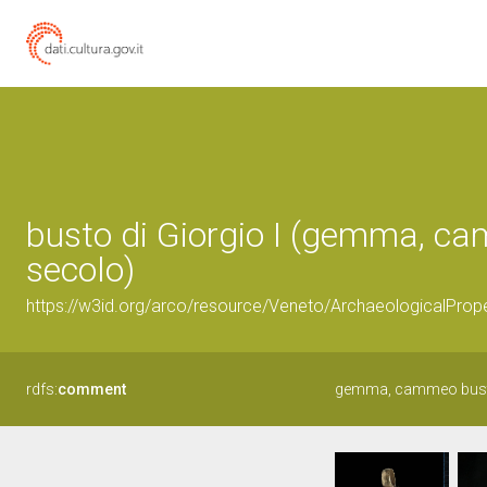
busto di Giorgio I (gemma, cam
secolo)
https://w3id.org/arco/resource/Veneto/ArchaeologicalPro
rdfs:
comment
gemma, cammeo busto 