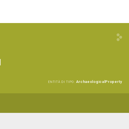
I
ArchaeologicalProperty
ENTITÀ DI TIPO: