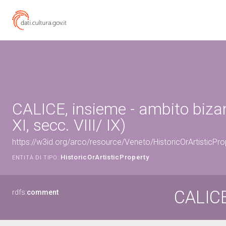
CALICE, insieme - ambito bizan
XI, secc. VIII/ IX)
https://w3id.org/arco/resource/Veneto/HistoricOrArtistic
HistoricOrArtisticProperty
ENTITÀ DI TIPO:
CALICE
rdfs:
comment