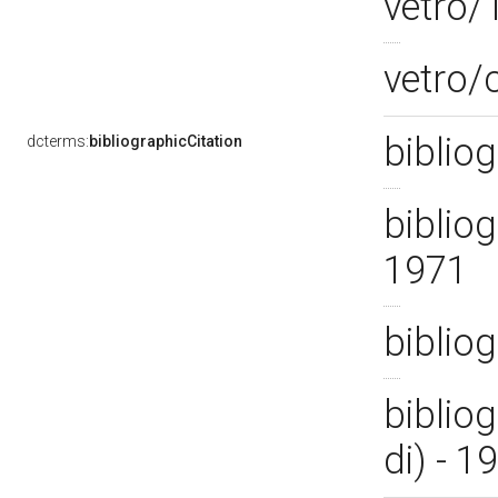
vetro/
vetro
bibliog
dcterms:
bibliographicCitation
bibliog
1971
bibliog
bibliog
di) - 