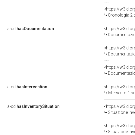
<https://w3id.
Cronologia 2 
a-cd:
hasDocumentation
Documentazion
Documentazion
Documentazion
a-cd:
hasIntervention
<https://w3id.o
Intervento 1 
a-cd:
hasInventorySituation
<https://w3id.o
Situazione in
<https://w3id.o
Situazione in