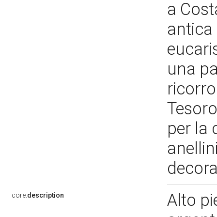
a Cost
antica
eucaris
una par
ricorro
Tesoro)
per la 
anellin
decora
Alto p
core:
description