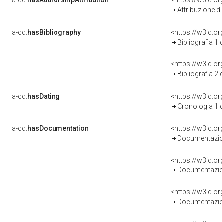
a-cd:
hasAuthorshipAttribution
<https://w3id.o
Attribuzione d
a-cd:
hasBibliography
<https://w3id.o
Bibliografia 1
<https://w3id.o
Bibliografia 2
a-cd:
hasDating
<https://w3id.
Cronologia 1
a-cd:
hasDocumentation
<https://w3id.
Documentazion
<https://w3id.
Documentazion
<https://w3id.
Documentazion