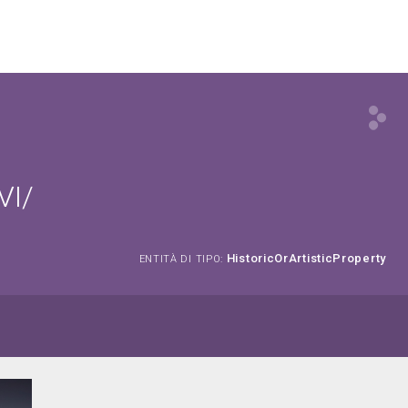
VI/
HistoricOrArtisticProperty
ENTITÀ DI TIPO: