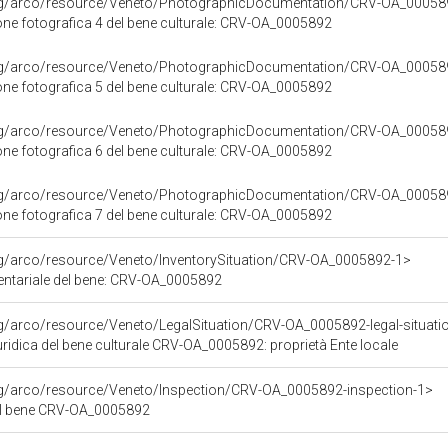
org/arco/resource/Veneto/PhotographicDocumentation/CRV-OA_00058
e fotografica 4 del bene culturale: CRV-OA_0005892
org/arco/resource/Veneto/PhotographicDocumentation/CRV-OA_00058
e fotografica 5 del bene culturale: CRV-OA_0005892
org/arco/resource/Veneto/PhotographicDocumentation/CRV-OA_00058
e fotografica 6 del bene culturale: CRV-OA_0005892
org/arco/resource/Veneto/PhotographicDocumentation/CRV-OA_00058
e fotografica 7 del bene culturale: CRV-OA_0005892
rg/arco/resource/Veneto/InventorySituation/CRV-OA_0005892-1>
ventariale del bene: CRV-OA_0005892
rg/arco/resource/Veneto/LegalSituation/CRV-OA_0005892-legal-situatio
ridica del bene culturale CRV-OA_0005892: proprietà Ente locale
org/arco/resource/Veneto/Inspection/CRV-OA_0005892-inspection-1>
el bene CRV-OA_0005892