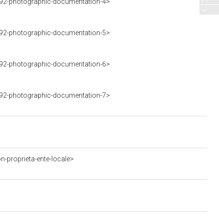
92-photographic-documentation-4>
92-photographic-documentation-5>
92-photographic-documentation-6>
92-photographic-documentation-7>
n-proprieta-ente-locale>