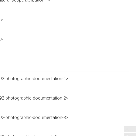
tural-scope-attribution-1>
1>
2>
92-photographic-documentation-1>
92-photographic-documentation-2>
92-photographic-documentation-3>