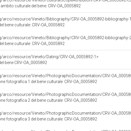
rg/arco/resource/Veneto/CulturalScopeAttribution/CRV-OA_0005892-cul
i ambito culturale del bene: CRV-OA_0005892
rg/arco/resource/Veneto/Bibliography/CRV-OA_0005892-bibliography-
 del bene culturale: CRV-OA_0005892
rg/arco/resource/Veneto/Bibliography/CRV-OA_0005892-bibliography-
 del bene culturale: CRV-OA_0005892
org/arco/resource/Veneto/Dating/CRV-OA_0005892-1>
 del bene CRV-OA_0005892
org/arco/resource/Veneto/PhotographicDocumentation/CRV-OA_00058
e fotografica 1 del bene culturale: CRV-OA_0005892
org/arco/resource/Veneto/PhotographicDocumentation/CRV-OA_00058
e fotografica 2 del bene culturale: CRV-OA_0005892
org/arco/resource/Veneto/PhotographicDocumentation/CRV-OA_00058
e fotografica 3 del bene culturale: CRV-OA_0005892