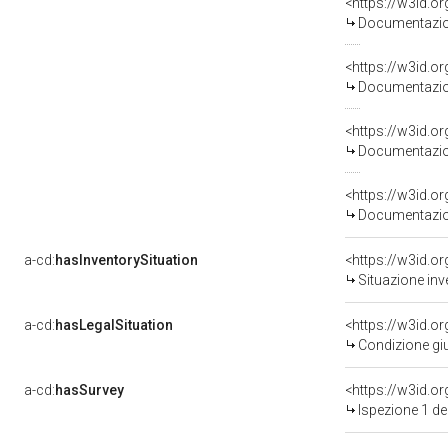
<https://w3id.
Documentazion
<https://w3id.
Documentazion
<https://w3id.
Documentazion
<https://w3id.
Documentazion
a-cd:
hasInventorySituation
<https://w3id.o
Situazione in
a-cd:
hasLegalSituation
<https://w3id.o
Condizione giu
a-cd:
hasSurvey
<https://w3id.
Ispezione 1 d