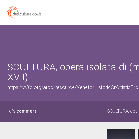
SCULTURA, opera isolata di (m
XVII)
https://w3id.org/arco/resource/Veneto/HistoricOrArtistic
rdfs:
comment
SCULTURA, opera