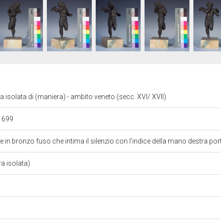
isolata di (maniera) - ambito veneto (secc. XVI/ XVII)
 1699
te in bronzo fuso che intima il silenzio con l'indice della mano destra po
a isolata)