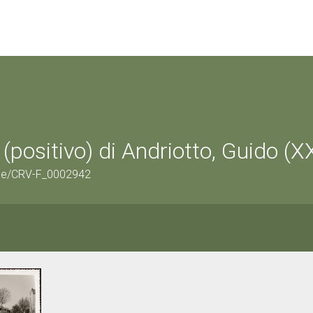
(positivo) di Andriotto, Guido (X
age/CRV-F_0002942