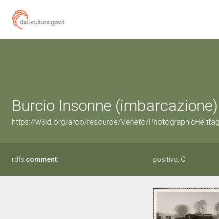
Burcio Insonne (imbarcazione) 
https://w3id.org/arco/resource/Veneto/PhotographicHerit
rdfs:
comment
positivo, C