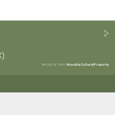
X)
MovableCulturalProperty
ENTITÀ DI TIPO: