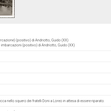
cazione) (positivo) di Andriotto, Guido (XX)
- imbarcazioni (positivo) di Andriotto, Guido (XX)
ecca nello squero dei fratelli Doni a Loreo in attesa di essere riparato.