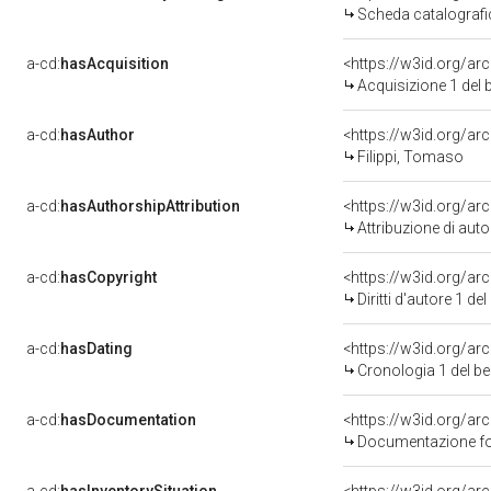
Scheda catalograf
a-cd:
hasAcquisition
<https://w3id.org/a
Acquisizione 1 del
a-cd:
hasAuthor
<https://w3id.org/
Filippi, Tomaso
a-cd:
hasAuthorshipAttribution
Attribuzione di autor
a-cd:
hasCopyright
<https://w3id.org/a
Diritti d'autore 1 
a-cd:
hasDating
<https://w3id.org/a
Cronologia 1 del 
a-cd:
hasDocumentation
Documentazione fot