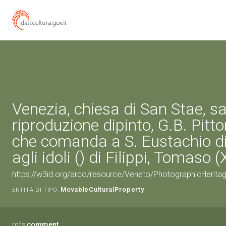
Venezia, chiesa di San Stae, sa
riproduzione dipinto, G.B. Pitto
che comanda a S. Eustachio di
agli idoli () di Filippi, Tomaso 
https://w3id.org/arco/resource/Veneto/PhotographicHerit
MovableCulturalProperty
ENTITÀ DI TIPO:
rdfs:
comment