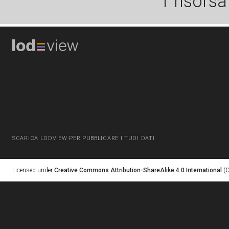
1 risorsa
SCARICA LODVIEW PER PUBBLICARE I TUOI DATI
Licensed under
Creative Commons Attribution-ShareAlike 4.0 International
(C