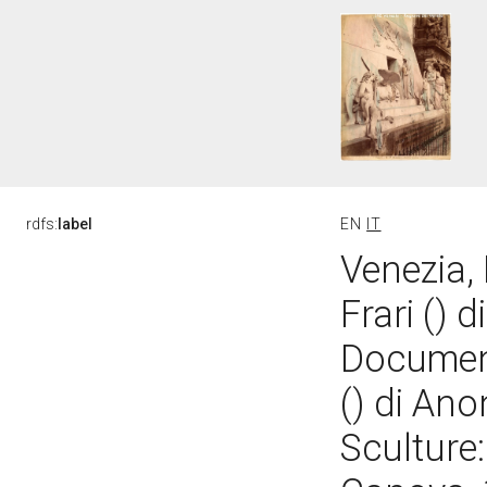
rdfs:
label
EN
IT
Venezia, 
Frari () 
Document
() di Ano
Sculture