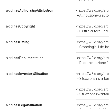
a-cd:
hasAuthorshipAttribution
Attribuzione di autor
a-cd:
hasCopyright
<https://w3id.org/a
Diritti d'autore 1 
a-cd:
hasDating
<https://w3id.org/a
Cronologia 1 del 
a-cd:
hasDocumentation
Documentazione fot
a-cd:
hasInventorySituation
<https://w3id.org/a
Situazione inventar
<https://w3id.org/a
Situazione inventar
a-cd:
hasLegalSituation