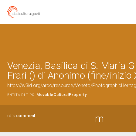
Venezia, Basilica di S. Maria G
Frari () di Anonimo (fine/inizio
https://w3id.org/arco/resource/Veneto/PhotographicHerit
MovableCulturalProperty
ENTITÀ DI TIPO:
m
rdfs:
comment