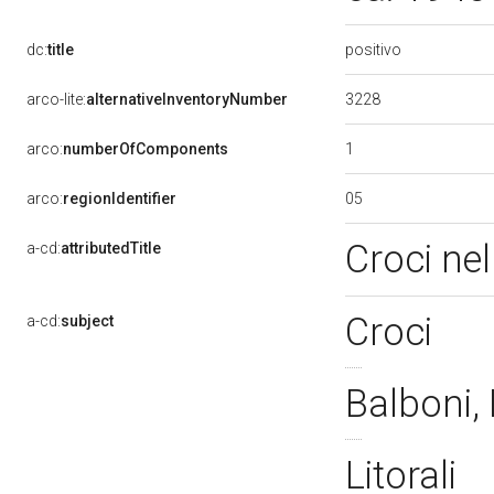
positivo
dc:
title
3228
arco-lite:
alternativeInventoryNumber
1
arco:
numberOfComponents
05
arco:
regionIdentifier
Croci ne
a-cd:
attributedTitle
Croci
a-cd:
subject
Balboni,
Litorali