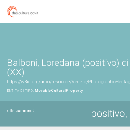
Balboni, Loredana (positivo) d
(XX)
https://w3id.org/arco/resource/Veneto/PhotographicHerit
MovableCulturalProperty
ENTITÀ DI TIPO:
positivo,
rdfs:
comment