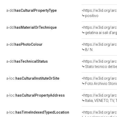
a-dd:
hasCulturalPropertyType
positivo
a-dd:
hasMaterialOrTechnique
<https://w3id.org/ar
gelatina ai sali d'a
a-dd:
hasPhotoColour
<https://w3id.org/ar
B/ N
a-dd:
hasTechnicalStatus
<https://w3id.org/a
Stato tecnico del 
a-loc:
hasCulturalInstituteOrSite
Foto Archivio Stor
a-loc:
hasCulturalPropertyAddress
<https://w3id.org/
Italia, VENETO, TV,
a-loc:
hasTimeIndexedTypedLocation
<https://w3id.org/a