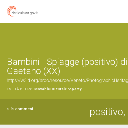
Bambini - Spiagge (positivo) d
Gaetano (XX)
https://w3id.org/arco/resource/Veneto/PhotographicHerit
MovableCulturalProperty
ENTITÀ DI TIPO:
positivo,
rdfs:
comment