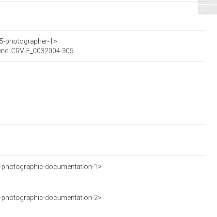
>
05-photographer-1>
 bene: CRV-F_0032004-305
-photographic-documentation-1>
-photographic-documentation-2>