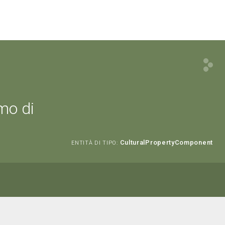
mo di
CulturalPropertyComponent
ENTITÀ DI TIPO: