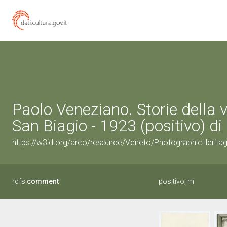
Paolo Veneziano. Storie della
San Biagio - 1923 (positivo) di O
https://w3id.org/arco/resource/Veneto/PhotographicHeri
rdfs:
comment
positivo, m