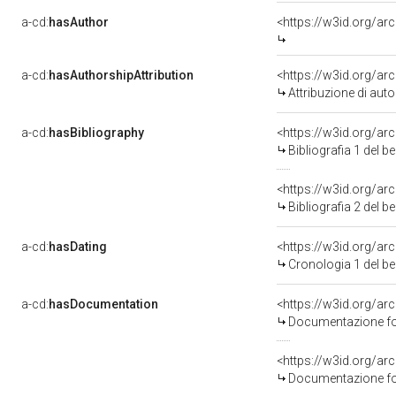
a-cd:
hasAuthor
<https://w3id.org/a
a-cd:
hasAuthorshipAttribution
<https://w3id.org/a
Attribuzione di aut
a-cd:
hasBibliography
<https://w3id.org/a
Bibliografia 1 del 
<https://w3id.org/a
Bibliografia 2 del 
a-cd:
hasDating
<https://w3id.org/a
Cronologia 1 del 
a-cd:
hasDocumentation
<https://w3id.org/a
Documentazione fot
<https://w3id.org/a
Documentazione fot