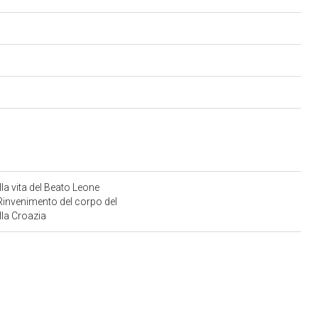
lla vita del Beato Leone
: Rinvenimento del corpo del
lla Croazia