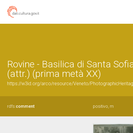
Rovine - Basilica di Santa Sofi
(attr.) (prima metà XX)
https://w3id.org/arco/resource/Veneto/PhotographicHerit
rdfs:
comment
positivo, m