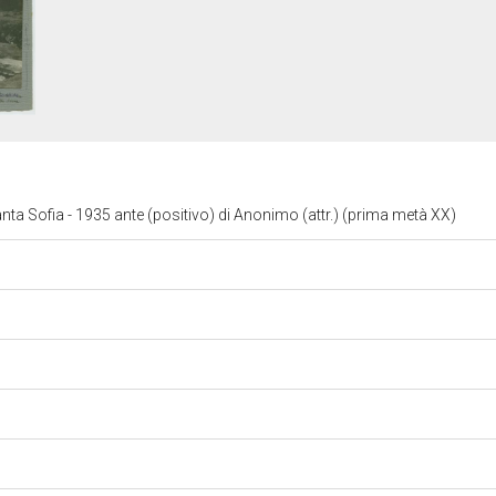
anta Sofia
- 1935 ante (positivo) di Anonimo (attr.) (prima metà XX)