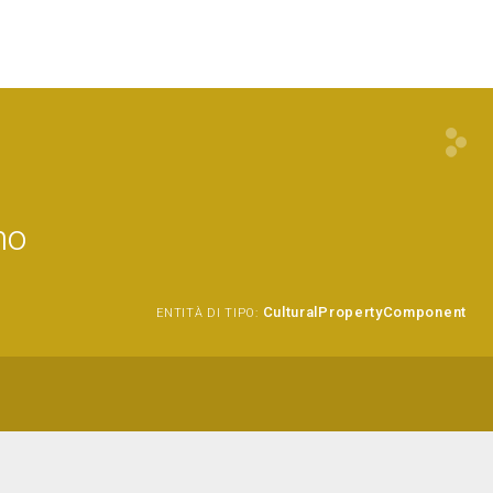
mo
CulturalPropertyComponent
ENTITÀ DI TIPO: