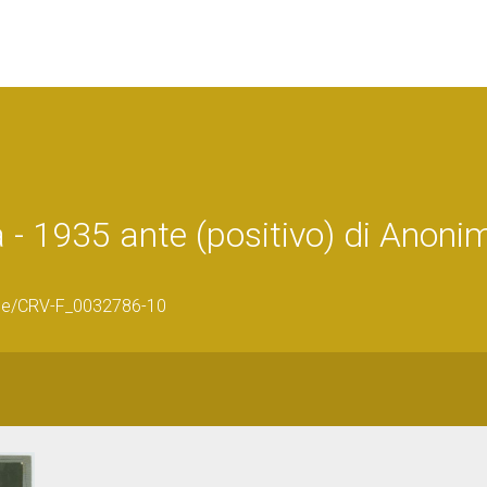
a - 1935 ante (positivo) di Anoni
age/CRV-F_0032786-10